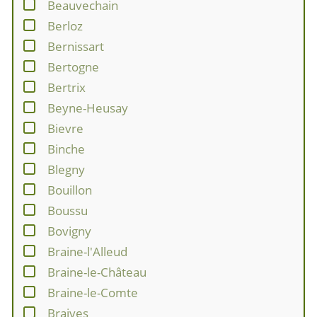
Beauvechain
Berloz
Bernissart
Bertogne
Bertrix
Beyne-Heusay
Bievre
Binche
Blegny
Bouillon
Boussu
Bovigny
Braine-l'Alleud
Braine-le-Château
Braine-le-Comte
Braives