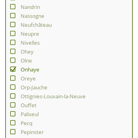
Nandrin
Nassogne
Neufchâteau
Neupre
Nivelles
Ohey
Olne
Onhaye
Oreye
Orp-Jauche
Ottignies-Louvain-la-Neuve
Ouffet
Paliseul
Pecq
Pepinster