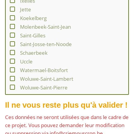
Ixelles
Jette
Koekelberg
Molenbeek-Saint-Jean
Saint-Gilles
Saint-Josse-ten-Noode
Schaerbeek
Uccle
Watermael-Boitsfort
Woluwe-Saint-Lambert
Woluwe-Saint-Pierre
Il ne vous reste plus qu'à valider !
Ces données ne seront utilisées que dans le cadre de
ce projet. Vous pouvez demander leur modification
ou suppression via info@criemouscron.be.