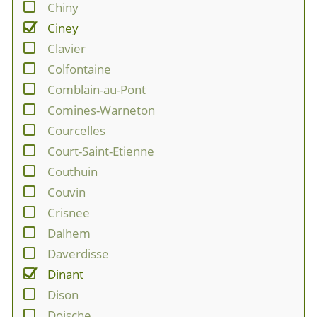
Chiny
Ciney
Clavier
Colfontaine
Comblain-au-Pont
Comines-Warneton
Courcelles
Court-Saint-Etienne
Couthuin
Couvin
Crisnee
Dalhem
Daverdisse
Dinant
Dison
Doische