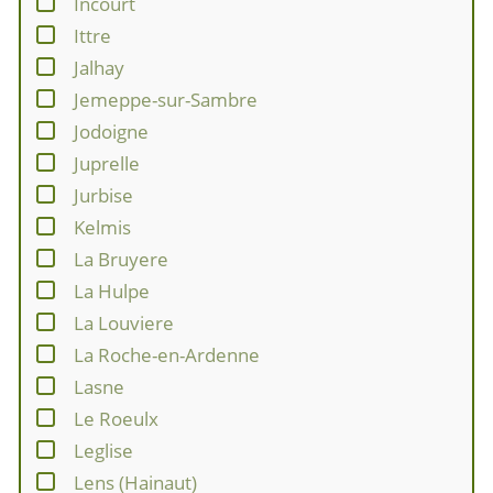
Incourt
Ittre
Jalhay
Jemeppe-sur-Sambre
Jodoigne
Juprelle
Jurbise
Kelmis
La Bruyere
La Hulpe
La Louviere
La Roche-en-Ardenne
Lasne
Le Roeulx
Leglise
Lens (Hainaut)