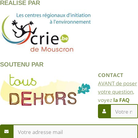
REALISE PAR
SOUTENU PAR
CONTACT
AVANT de poser
votre question
,
voyez
la FAQ