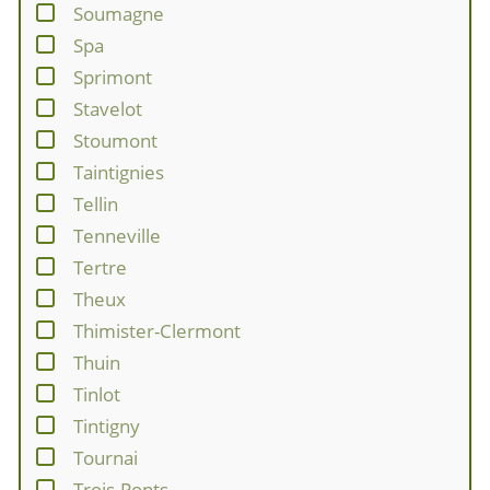
Soumagne
Spa
Sprimont
Stavelot
Stoumont
Taintignies
Tellin
Tenneville
Tertre
Theux
Thimister-Clermont
Thuin
Tinlot
Tintigny
Tournai
Trois-Ponts