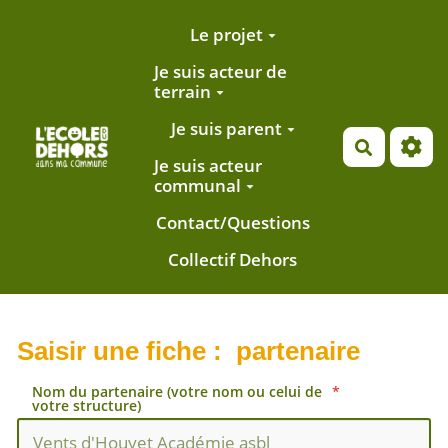
Aller au contenu principal
Le projet
Je suis acteur de
terrain
Je suis parent
Recherch
Je suis acteur
communal
Contact/Questions
Collectif Dehors
Saisir une fiche : partenaire
Nom du partenaire (votre nom ou celui de
votre structure)