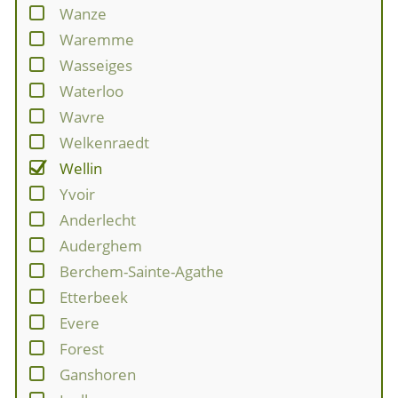
Wanze
Waremme
Wasseiges
Waterloo
Wavre
Welkenraedt
Wellin
Yvoir
Anderlecht
Auderghem
Berchem-Sainte-Agathe
Etterbeek
Evere
Forest
Ganshoren