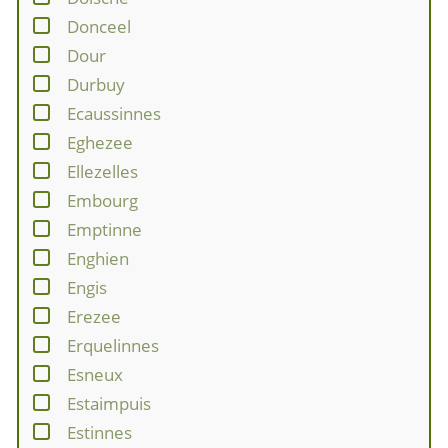
Donceel
Dour
Durbuy
Ecaussinnes
Eghezee
Ellezelles
Embourg
Emptinne
Enghien
Engis
Erezee
Erquelinnes
Esneux
Estaimpuis
Estinnes