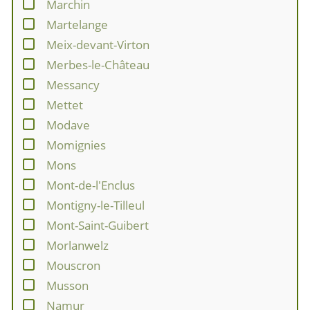
Marchin
Martelange
Meix-devant-Virton
Merbes-le-Château
Messancy
Mettet
Modave
Momignies
Mons
Mont-de-l'Enclus
Montigny-le-Tilleul
Mont-Saint-Guibert
Morlanwelz
Mouscron
Musson
Namur