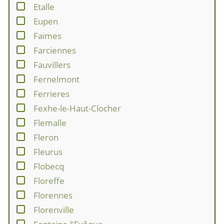
Etalle
Eupen
Faimes
Farciennes
Fauvillers
Fernelmont
Ferrieres
Fexhe-le-Haut-Clocher
Flemalle
Fleron
Fleurus
Flobecq
Floreffe
Florennes
Florenville