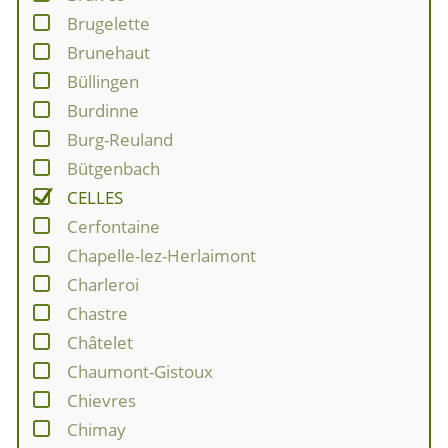
Brugelette
Brunehaut
Büllingen
Burdinne
Burg-Reuland
Bütgenbach
CELLES
Cerfontaine
Chapelle-lez-Herlaimont
Charleroi
Chastre
Châtelet
Chaumont-Gistoux
Chievres
Chimay