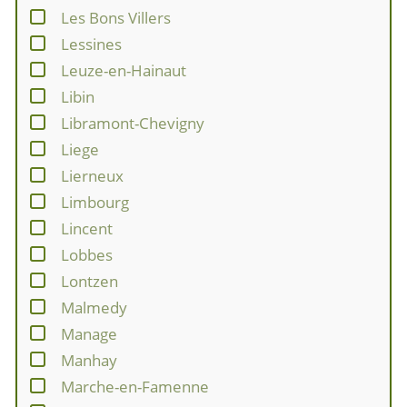
Les Bons Villers
Lessines
Leuze-en-Hainaut
Libin
Libramont-Chevigny
Liege
Lierneux
Limbourg
Lincent
Lobbes
Lontzen
Malmedy
Manage
Manhay
Marche-en-Famenne