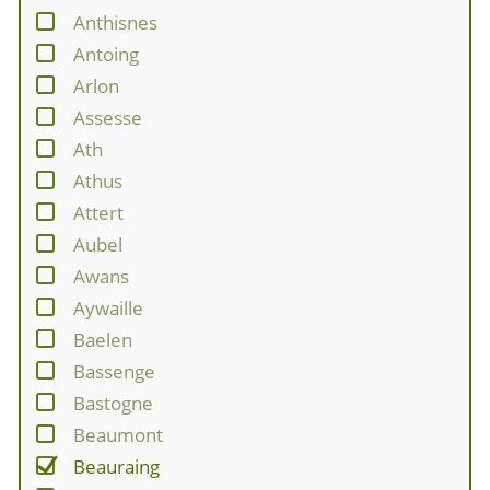
Anthisnes
Antoing
Arlon
Assesse
Ath
Athus
Attert
Aubel
Awans
Aywaille
Baelen
Bassenge
Bastogne
Beaumont
Beauraing