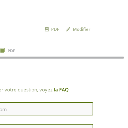
PDF
Modifier
PDF
r votre question
, voyez
la FAQ