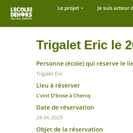
Aller au contenu principal
Le projet
Je suis acteur 
Trigalet Eric le 
Personne (école) qui réserve le li
Trigalet Eric
Lieu à réserver
L'vint D'bisse à Chercq
Date de réservation
28.06.2025
Objet de la réservation