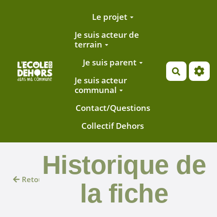
Aller au contenu principal
Le projet
Je suis acteur de
terrain
Je suis parent
Recherch
Je suis acteur
communal
Contact/Questions
Collectif Dehors
Historique de
Retour
la fiche