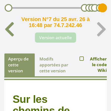
Version N°7 du 25 avr. 26 à
16:48 par 74.7.242.46
Version actuelle
Aperçu de
Modifs
Afficher
le code
cette
apportées par
Wiki
version
cette version
Sur les
chemins de