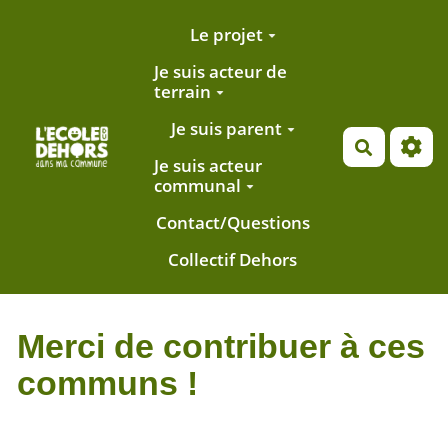
Aller au contenu principal
Le projet
Je suis acteur de
terrain
Je suis parent
Recherch
Je suis acteur
communal
Contact/Questions
Collectif Dehors
Merci de contribuer à ces
communs !