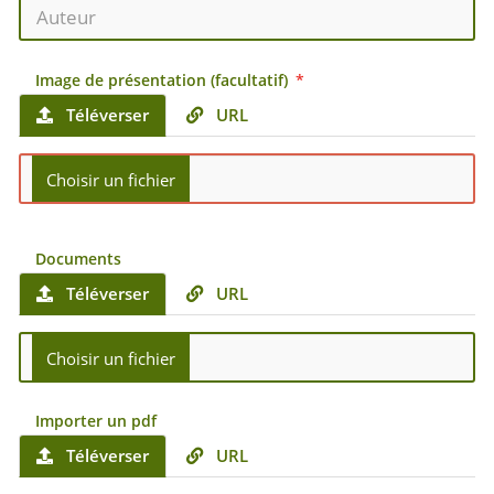
Image de présentation (facultatif)
Téléverser
URL
Documents
Téléverser
URL
Importer un pdf
Téléverser
URL