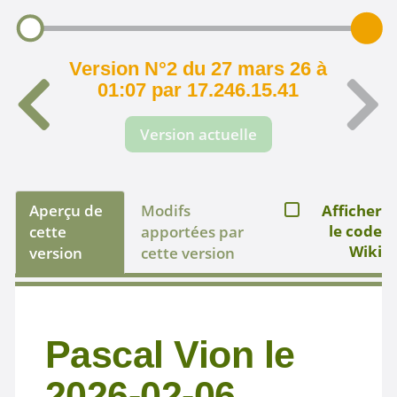
Version N°2 du 27 mars 26 à
01:07 par 17.246.15.41
Version actuelle
Aperçu de
Modifs
Afficher
le code
cette
apportées par
Wiki
version
cette version
Pascal Vion le
2026-02-06