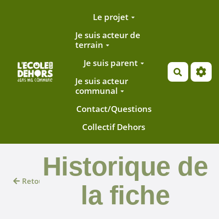
Aller au contenu principal
Le projet
Je suis acteur de
terrain
Je suis parent
Recherch
Je suis acteur
communal
Contact/Questions
Collectif Dehors
Historique de
Retour
la fiche