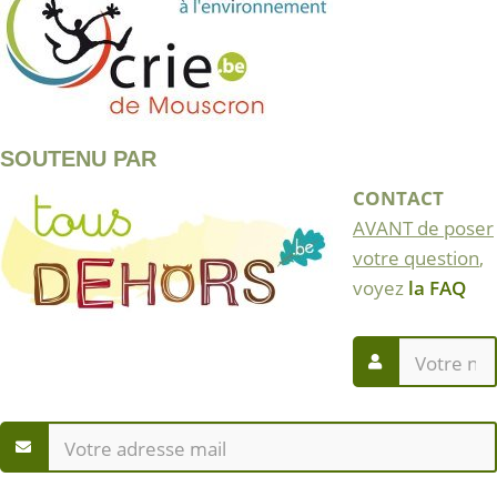
SOUTENU PAR
CONTACT
AVANT de poser
votre question
,
voyez
la FAQ