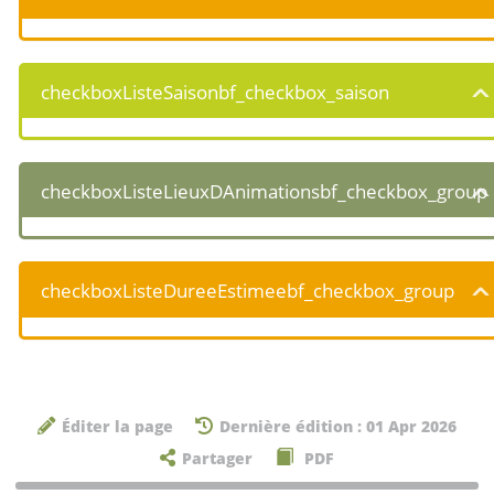
checkboxListeSaisonbf_checkbox_saison
checkboxListeLieuxDAnimationsbf_checkbox_group
checkboxListeDureeEstimeebf_checkbox_group
Éditer la page
Dernière édition : 01 Apr 2026
Partager
PDF