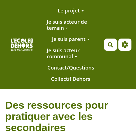
Aller au contenu principal
Le projet
Je suis acteur de
terrain
Je suis parent
Recherch
Je suis acteur
communal
Contact/Questions
Collectif Dehors
Des ressources pour
pratiquer avec les
secondaires