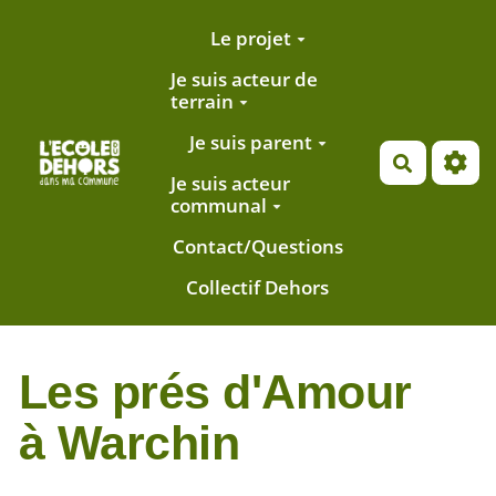
Aller au contenu principal
Le projet
Je suis acteur de
terrain
Je suis parent
Recherch
Je suis acteur
communal
Contact/Questions
Collectif Dehors
Les prés d'Amour
à Warchin