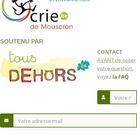
SOUTENU PAR
CONTACT
AVANT de poser
votre question
,
voyez
la FAQ