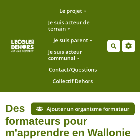
Aller au contenu principal
Le projet
Je suis acteur de
terrain
Je suis parent
Recherch
Je suis acteur
communal
Contact/Questions
Collectif Dehors
Des
Ajouter un organisme formateur
formateurs pour
m'apprendre en Wallonie