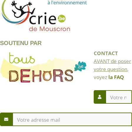
SOUTENU PAR
CONTACT
AVANT de poser
votre question
,
voyez
la FAQ