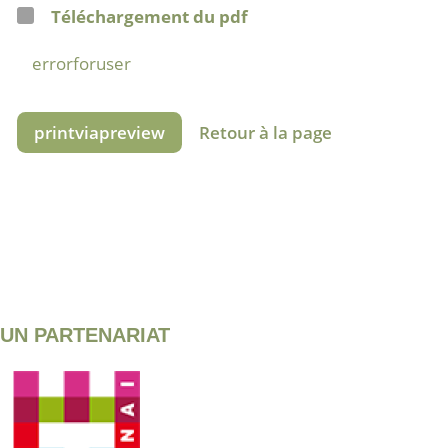
Téléchargement du pdf
errorforuser
printviapreview
Retour à la page
UN PARTENARIAT