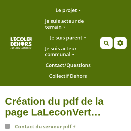
Aller au contenu principal
Le projet
Je suis acteur de
terrain
Je suis parent
Recherch
Je suis acteur
communal
Contact/Questions
Collectif Dehors
Création du pdf de la
page LaLeconVert…
Contact du serveur pdf
⚡