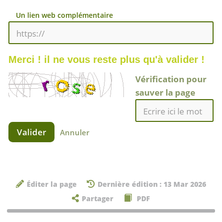
Un lien web complémentaire
Merci ! il ne vous reste plus qu'à valider !
Vérification pour
sauver la page
Valider
Annuler
Éditer la page
Dernière édition : 13 Mar 2026
Partager
PDF