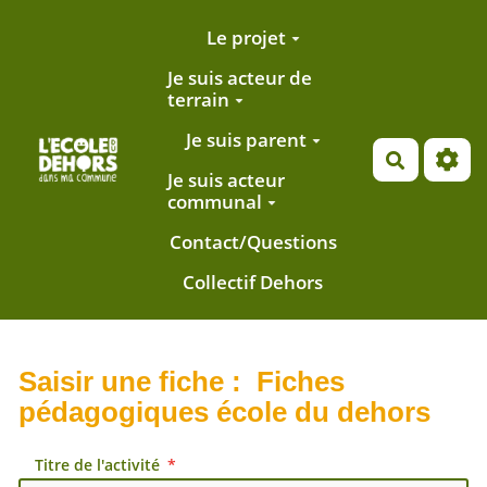
Aller au contenu principal
Le projet
Je suis acteur de
terrain
Je suis parent
Recherch
Je suis acteur
communal
Contact/Questions
Collectif Dehors
Saisir une fiche : Fiches
pédagogiques école du dehors
Titre de l'activité