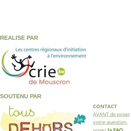
REALISE PAR
SOUTENU PAR
CONTACT
AVANT de poser
votre question
,
voyez
la FAQ