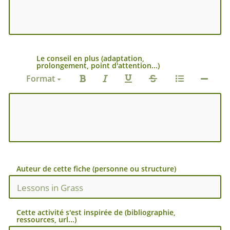
Le conseil en plus (adaptation,
prolongement, point d'attention...)
Format
Auteur de cette fiche (personne ou structure)
Cette activité s'est inspirée de (bibliographie,
ressources, url...)