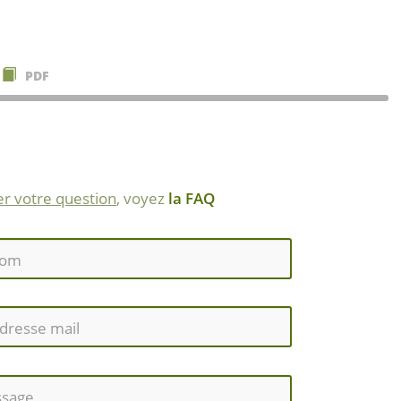
PDF
r votre question
, voyez
la FAQ