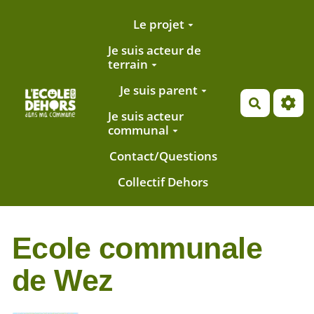
Aller au contenu principal
Le projet
Je suis acteur de
terrain
Je suis parent
Recherch
Je suis acteur
communal
Contact/Questions
Collectif Dehors
Ecole communale
de Wez