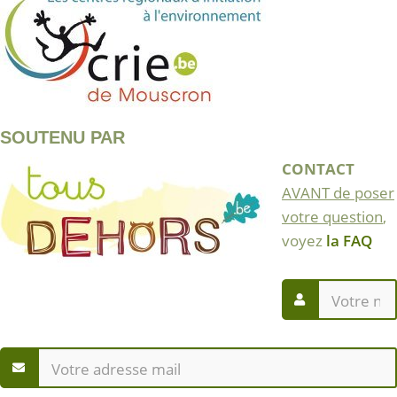
SOUTENU PAR
CONTACT
AVANT de poser
votre question
,
voyez
la FAQ