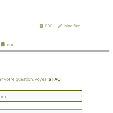
PDF
Modifier
PDF
r votre question
, voyez
la FAQ