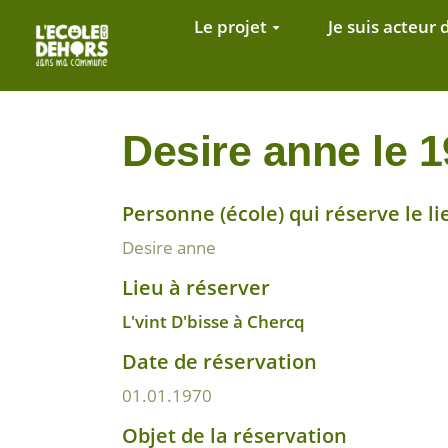
Aller au contenu principal
Le projet
Je suis acteur 
Desire anne le 1
Personne (école) qui réserve le li
Desire anne
Lieu à réserver
L'vint D'bisse à Chercq
Date de réservation
01.01.1970
Objet de la réservation