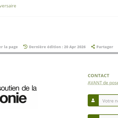
versaire
er la page
Dernière édition : 20 Apr 2026
Partager
CONTACT
AVANT de pose